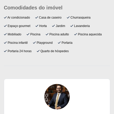
Ar condicionado
Casa de caseiro
Churrasqueira
Espaço gourmet
Horta
Jardim
Lavanderia
Mobiliado
Piscina
Piscina adulto
Piscina aquecida
Piscina infantil
Playground
Portaria
Portaria 24 horas
Quarto de hóspedes