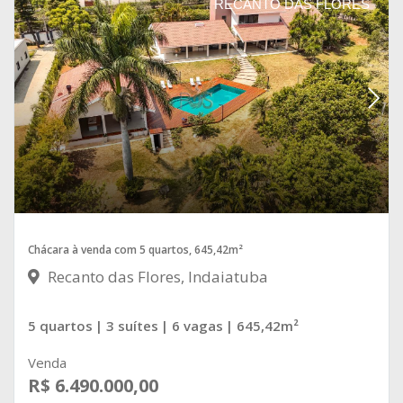
RECANTO DAS FLORES
Chácara à venda com 5 quartos, 645,42m²
Recanto das Flores, Indaiatuba
5 quartos
| 3 suítes
| 6 vagas
| 645,42m²
Venda
R$ 6.490.000,00