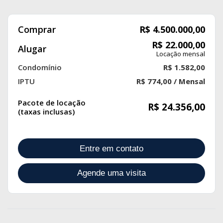
Comprar
R$ 4.500.000,00
R$ 22.000,00
Alugar
Locação mensal
Condomínio
R$ 1.582,00
IPTU
R$ 774,00 / Mensal
Pacote de locação
R$ 24.356,00
(taxas inclusas)
Entre em contato
Agende uma visita