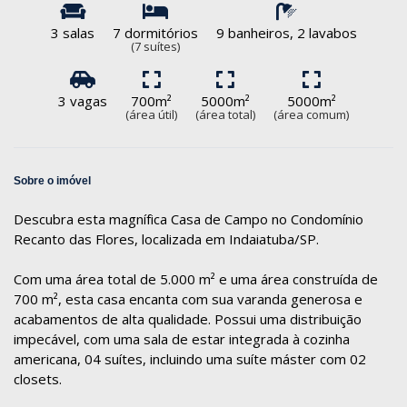
3 salas
7 dormitórios
9 banheiros, 2 lavabos
(7 suítes)
3 vagas
700m²
5000m²
5000m²
(área útil)
(área total)
(área comum)
Sobre o imóvel
Descubra esta magnífica Casa de Campo no Condomínio
Recanto das Flores, localizada em Indaiatuba/SP.
Com uma área total de 5.000 m² e uma área construída de
700 m², esta casa encanta com sua varanda generosa e
acabamentos de alta qualidade. Possui uma distribuição
impecável, com uma sala de estar integrada à cozinha
americana, 04 suítes, incluindo uma suíte máster com 02
closets.