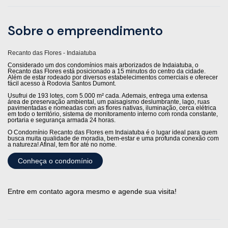
Sobre o empreendimento
Recanto das Flores - Indaiatuba
Considerado um dos condomínios mais arborizados de Indaiatuba, o
Recanto das Flores está posicionado a 15 minutos do centro da cidade.
Além de estar rodeado por diversos estabelecimentos comerciais e oferecer
fácil acesso à Rodovia Santos Dumont.
Usufrui de 193 lotes, com 5.000 m² cada. Ademais, entrega uma extensa
área de preservação ambiental, um paisagismo deslumbrante, lago, ruas
pavimentadas e nomeadas com as flores nativas, iluminação, cerca elétrica
em todo o território, sistema de monitoramento interno com ronda constante,
portaria e segurança armada 24 horas.
O Condomínio Recanto das Flores em Indaiatuba é o lugar ideal para quem
busca muita qualidade de moradia, bem-estar e uma profunda conexão com
a natureza! Afinal, tem flor até no nome.
Conheça o condomínio
Entre em contato agora mesmo e agende sua visita!