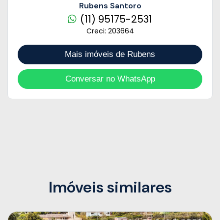
Rubens Santoro
(11) 95175-2531
Creci: 203664
Mais imóveis de Rubens
Conversar no WhatsApp
Imóveis similares