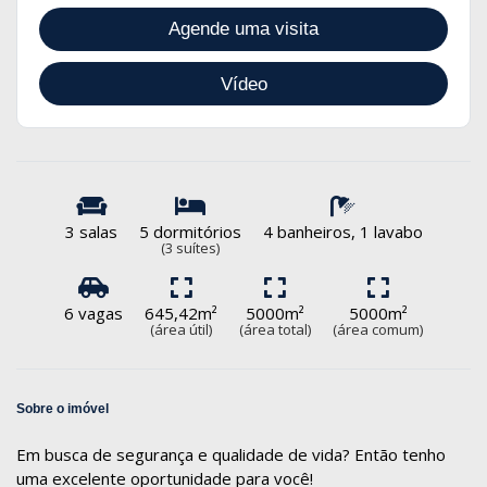
Agende uma visita
Vídeo
3 salas
5 dormitórios
4 banheiros, 1 lavabo
(3 suítes)
6 vagas
645,42m²
5000m²
5000m²
(área útil)
(área total)
(área comum)
Sobre o imóvel
Em busca de segurança e qualidade de vida? Então tenho
uma excelente oportunidade para você!