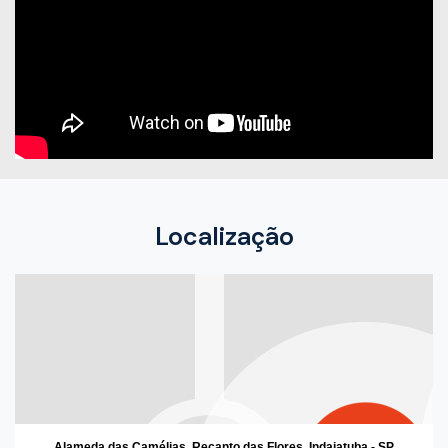
Localização
Alameda das Camélias, Recanto das Flores, Indaiatuba - SP