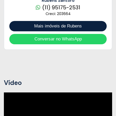
Rubens Santoro
(11) 95175-2531
Creci: 203664
Mais imóveis de Rubens
Conversar no WhatsApp
Vídeo