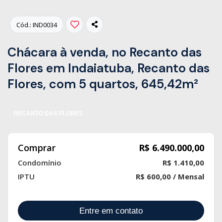
Cód.: IND0034
Chácara à venda, no Recanto das
Flores em Indaiatuba, Recanto das
Flores, com 5 quartos, 645,42m²
RECANTO DAS FLORES
Comprar
R$ 6.490.000,00
Condomínio
R$ 1.410,00
IPTU
R$ 600,00 / Mensal
Entre em contato