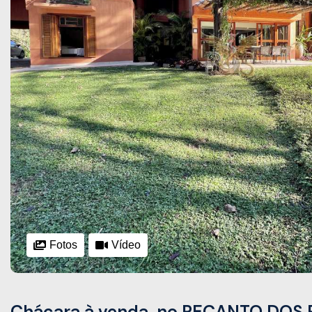
Fotos
Vídeo
Chácara à venda, no RECANTO DOS