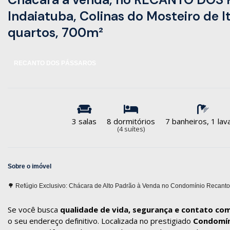
Indaiatuba, Colinas do Mosteiro de I
quartos, 700m²
RECANTO DOS PÁSSAROS
3 salas
8 dormitórios
7 banheiros, 1 la
(4 suítes)
Sobre o imóvel
🌳 Refúgio Exclusivo: Chácara de Alto Padrão à Venda no Condomínio Recanto
Se você busca
qualidade de vida, segurança e contato co
o seu endereço definitivo. Localizada no prestigiado
Condomín