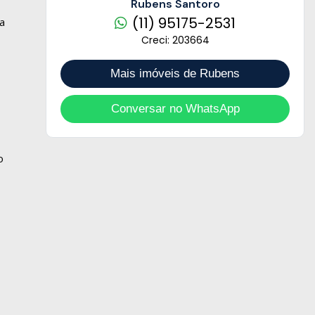
Rubens Santoro
(11) 95175-2531
ra
Creci: 203664
Mais imóveis de Rubens
Conversar no WhatsApp
o