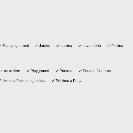
Espaço gourmet
Jardim
Lareira
Lavanderia
Piscina
ss ao ar livre
Playground
Portaria
Portaria 24 horas
róximo a Posto de gasolina
Próximo a Praça