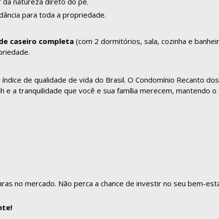
 da natureza direto do pé.
ância para toda a propriedade.
de caseiro completa
(com 2 dormitórios, sala, cozinha e banheir
priedade.
índice de qualidade de vida do Brasil. O Condomínio Recanto dos
 e a tranquilidade que você e sua família merecem, mantendo o f
ras no mercado. Não perca a chance de investir no seu bem-est
nte!