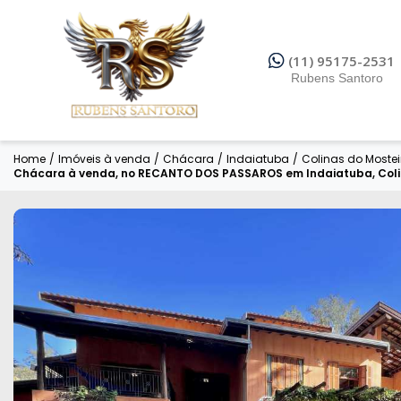
(11) 95175-2531
Rubens Santoro
Home
/
Imóveis à venda
/
Chácara
/
Indaiatuba
/
Colinas do Mosteir
Chácara à venda, no RECANTO DOS PASSAROS em Indaiatuba, Colinas