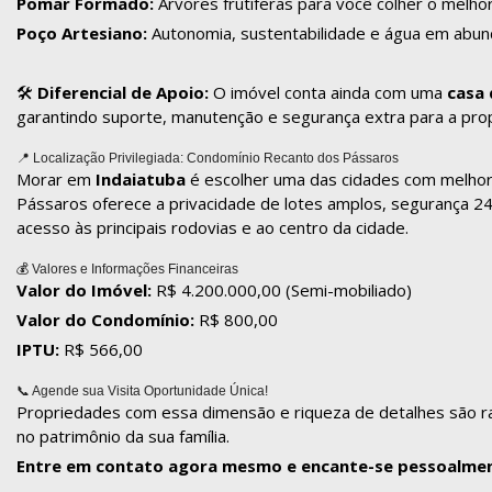
Pomar Formado:
Árvores frutíferas para você colher o melhor
Poço Artesiano:
Autonomia, sustentabilidade e água em abund
🛠️
Diferencial de Apoio:
O imóvel conta ainda com uma
casa 
garantindo suporte, manutenção e segurança extra para a pro
📍 Localização Privilegiada: Condomínio Recanto dos Pássaros
Morar em
Indaiatuba
é escolher uma das cidades com melhor 
Pássaros oferece a privacidade de lotes amplos, segurança 24h
acesso às principais rodovias e ao centro da cidade.
💰 Valores e Informações Financeiras
Valor do Imóvel:
R$ 4.200.000,00 (Semi-mobiliado)
Valor do Condomínio:
R$ 800,00
IPTU:
R$ 566,00
📞 Agende sua Visita Oportunidade Única!
Propriedades com essa dimensão e riqueza de detalhes são ra
no patrimônio da sua família.
Entre em contato agora mesmo e encante-se pessoalme