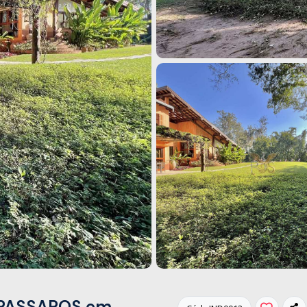
 PASSAROS em