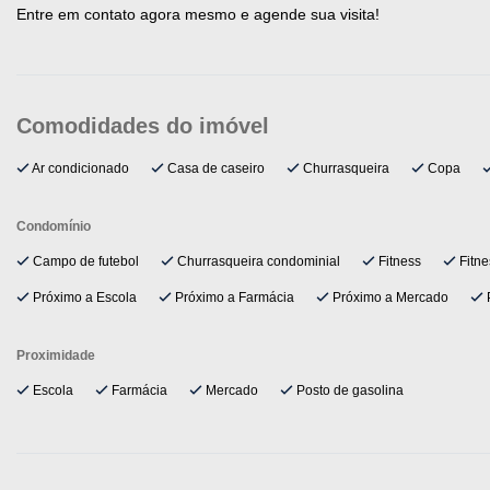
Entre em contato agora mesmo e agende sua visita!
Ar condicionado
Casa de caseiro
Churrasqueira
Copa
Condomínio
Campo de futebol
Churrasqueira condominial
Fitness
Fitne
Próximo a Escola
Próximo a Farmácia
Próximo a Mercado
P
Proximidade
Escola
Farmácia
Mercado
Posto de gasolina