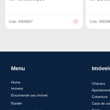
Cód.: IND0007
Cód.: IND00
Menu
Imóvei
Home
Chácara
Imóveis
Apartament
Encomende seu imóvel
Cobertura
Equipe
Casa de co