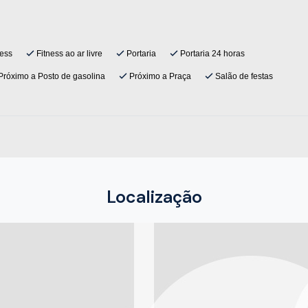
ess
Fitness ao ar livre
Portaria
Portaria 24 horas
róximo a Posto de gasolina
Próximo a Praça
Salão de festas
Localização