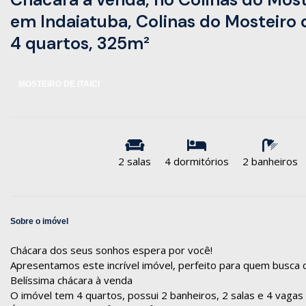
em Indaiatuba, Colinas do Mosteiro d
4 quartos, 325m²
MOSTEIRO DE ITAICI
2 salas
4 dormitórios
2 banheiros
Sobre o imóvel
Chácara dos seus sonhos espera por você!
Apresentamos este incrível imóvel, perfeito para quem busca co
Belíssima chácara à venda
O imóvel tem 4 quartos, possui 2 banheiros, 2 salas e 4 vaga