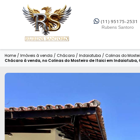
(11) 95175-2531
Rubens Santoro
Home
/
Imóveis à venda
/
Chácara
/
Indaiatuba
/
Colinas do Mosteir
Chácara à venda, no Colinas do Mosteiro de Itaici em Indaiatuba, 