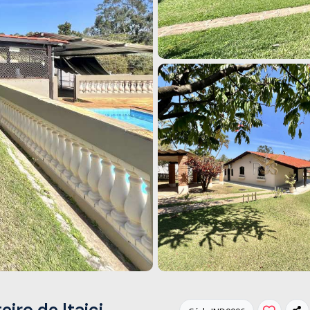
iro de Itaici