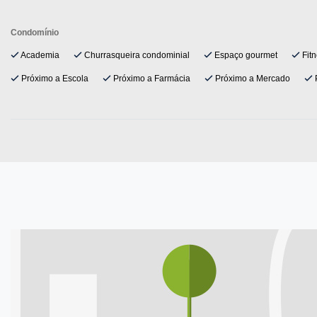
Condomínio
Academia
Churrasqueira condominial
Espaço gourmet
Fitn
Próximo a Escola
Próximo a Farmácia
Próximo a Mercado
P