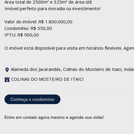
Área total de 2500m² e 325m² de área útil.
Imóvel perfeito para moradia ou investimento!
Valor do imóvel: R$ 1.800.000,00
Condomínio: R$ 550,00
IPTU: R$ 900,00
O imóvel está disponível para visita em horários flexíveis. Ag
Alameda dos Jacarandás, Colinas do Mosteiro de Itaici, Inda
COLINAS DO MOSTEIRO DE ITAICI
Conheça o condomínio
Entre em contato agora mesmo e agende sua visita!