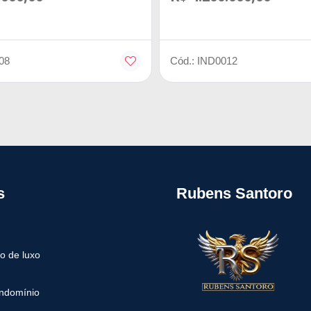
08
Cód.: IND0012
s
Rubens Santoro
o de luxo
ndomínio