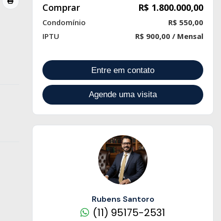
Comprar
R$ 1.800.000,00
Condomínio
R$ 550,00
IPTU
R$ 900,00 / Mensal
Entre em contato
Agende uma visita
Rubens Santoro
(11) 95175-2531