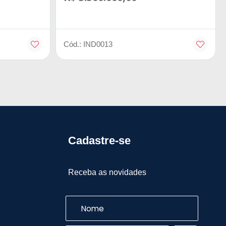
Cód.: IND0013
Cadastre-se
Receba as novidades