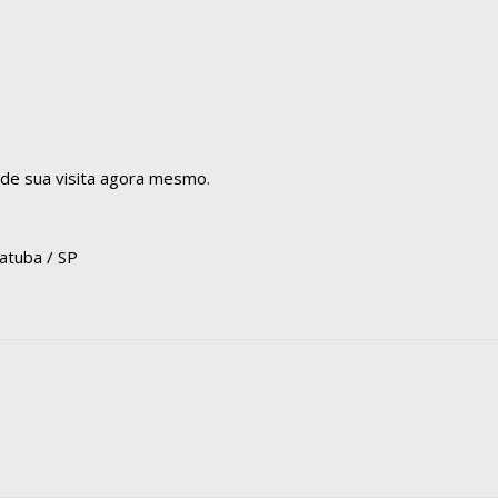
ende sua visita agora mesmo.
iatuba / SP