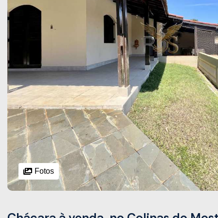
Fotos
Chácara à venda, no Colinas do Moste