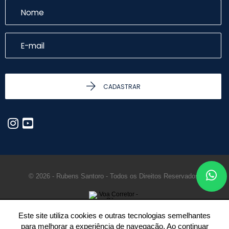
CADASTRAR
© 2026 - Rubens Santoro - Todos os Direitos Reservados.
Este site utiliza cookies e outras tecnologias semelhantes
para melhorar a experiência de navegação. Ao continuar