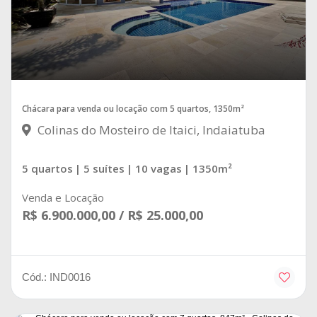
Chácara para venda ou locação com 5 quartos, 1350m²
Colinas do Mosteiro de Itaici, Indaiatuba
5 quartos
| 5 suítes
| 10 vagas
| 1350m²
Venda e Locação
R$ 6.900.000,00 / R$ 25.000,00
Cód.: IND0016