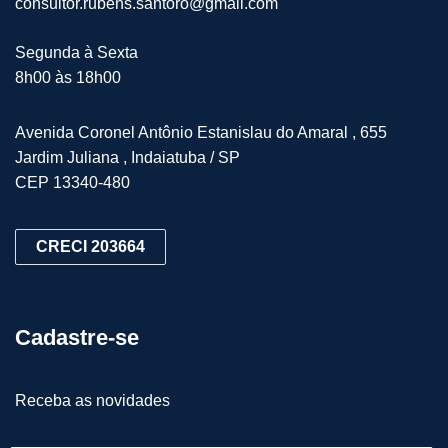
consultor.rubens.santoro@gmail.com
Segunda à Sexta
8h00 às 18h00
Avenida Coronel Antônio Estanislau do Amaral , 655
Jardim Juliana , Indaiatuba / SP
CEP 13340-480
CRECI 203664
Cadastre-se
Receba as novidades