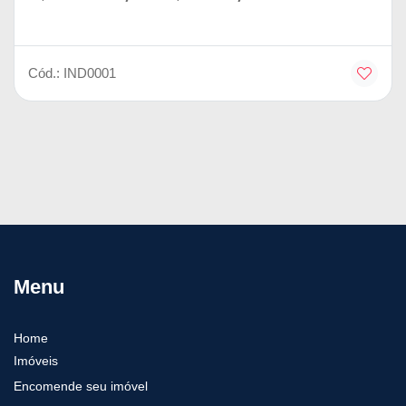
Cód.: IND0001
Menu
Home
Imóveis
Encomende seu imóvel