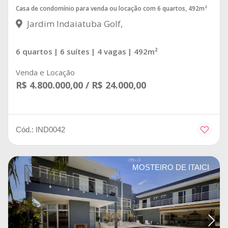
Casa de condomínio para venda ou locação com 6 quartos, 492m²
Jardim Indaiatuba Golf,
6 quartos
| 6 suítes
| 4 vagas
| 492m²
Venda e Locação
R$ 4.800.000,00 / R$ 24.000,00
Cód.: IND0042
MOSTEIRO DE ITAICI