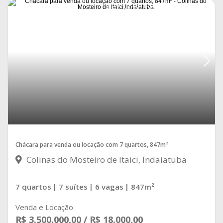
RECANTO DOS PÁSSAROS
Chácara para venda ou locação com 7 quartos, 847m²
Colinas do Mosteiro de Itaici, Indaiatuba
7 quartos
| 7 suítes
| 6 vagas
| 847m²
Venda e Locação
R$ 3.500.000,00 / R$ 18.000,00