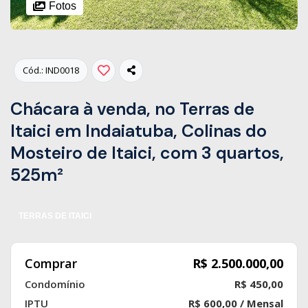
Fotos
Cód.: IND0018
Chácara à venda, no Terras de
Itaici em Indaiatuba, Colinas do
Mosteiro de Itaici, com 3 quartos,
525m²
TERRAS DE ITAICI
Comprar
R$ 2.500.000,00
Condomínio
R$ 450,00
IPTU
R$ 600,00 / Mensal