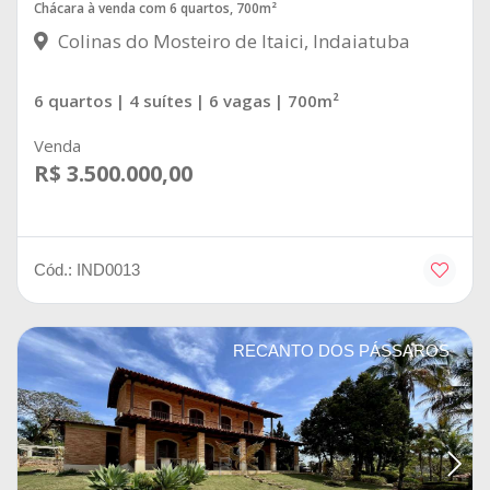
Chácara à venda com 6 quartos, 700m²
Colinas do Mosteiro de Itaici, Indaiatuba
6 quartos
| 4 suítes
| 6 vagas
| 700m²
Venda
R$ 3.500.000,00
Cód.: IND0013
RECANTO DOS PÁSSAROS