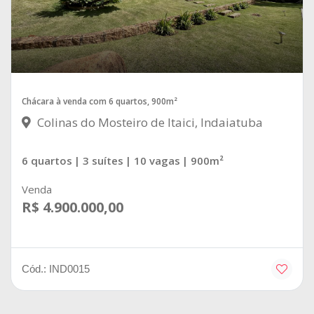
Chácara à venda com 6 quartos, 900m²
Colinas do Mosteiro de Itaici, Indaiatuba
6 quartos
| 3 suítes
| 10 vagas
| 900m²
Venda
R$ 4.900.000,00
Cód.: IND0015