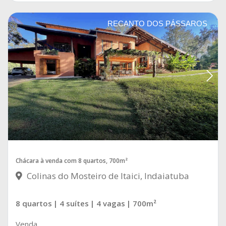
RECANTO DOS PÁSSAROS
Chácara à venda com 8 quartos, 700m²
Colinas do Mosteiro de Itaici, Indaiatuba
8 quartos
| 4 suítes
| 4 vagas
| 700m²
Venda