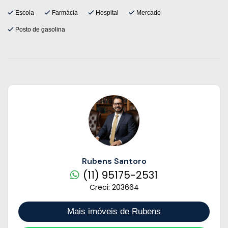
Escola
Farmácia
Hospital
Mercado
Posto de gasolina
Rubens Santoro
(11) 95175-2531
Creci: 203664
Mais imóveis de Rubens