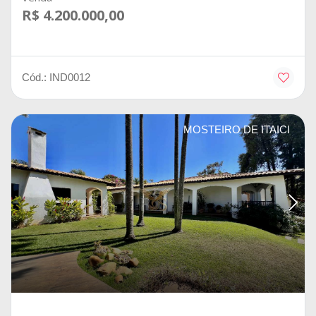
R$ 4.200.000,00
Cód.: IND0012
MOSTEIRO DE ITAICI