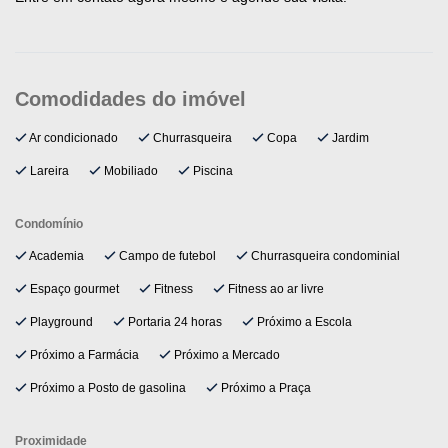
Ar condicionado
Churrasqueira
Copa
Jardim
Lareira
Mobiliado
Piscina
Condomínio
Academia
Campo de futebol
Churrasqueira condominial
Espaço gourmet
Fitness
Fitness ao ar livre
Playground
Portaria 24 horas
Próximo a Escola
Próximo a Farmácia
Próximo a Mercado
Próximo a Posto de gasolina
Próximo a Praça
Proximidade