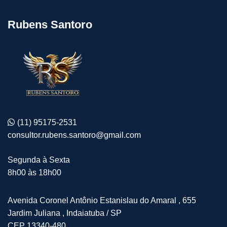
Rubens Santoro
(11) 95175-2531
consultor.rubens.santoro@gmail.com
Segunda à Sexta
8h00 às 18h00
Avenida Coronel Antônio Estanislau do Amaral , 655
Jardim Juliana , Indaiatuba / SP
CEP 13340-480