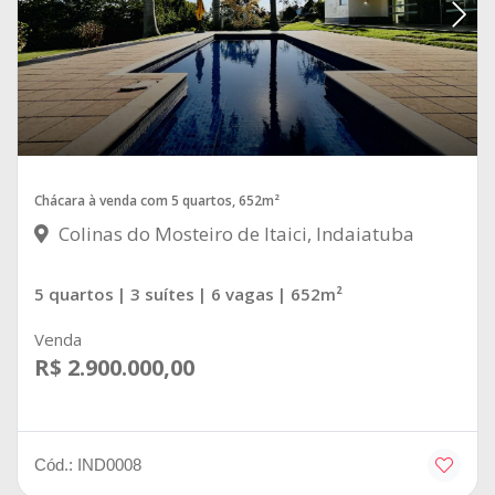
Chácara à venda com 5 quartos, 652m²
Colinas do Mosteiro de Itaici, Indaiatuba
5 quartos
| 3 suítes
| 6 vagas
| 652m²
Venda
R$ 2.900.000,00
Cód.: IND0008