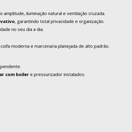
amplitude, iluminação natural e ventilação cruzada.
ivativo
, garantindo total privacidade e organização.
dade no seu dia a dia.
, coifa moderna e marcenaria planejada de alto padrão.
ependente.
ar com boiler
e pressurizador instalados.