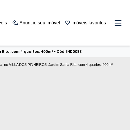
veis
Anuncie seu imóvel
Imóveis favoritos
 Rita, com 4 quartos, 400m² - Cód. IND0083