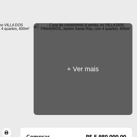
+ Ver mais
Comprar
R$ 5.980.000,00