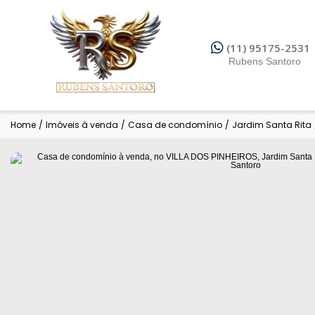
(11) 95175-2531
Rubens Santoro
Home
/
Imóveis à venda
/
Casa de condomínio
/
Jardim Santa Rita