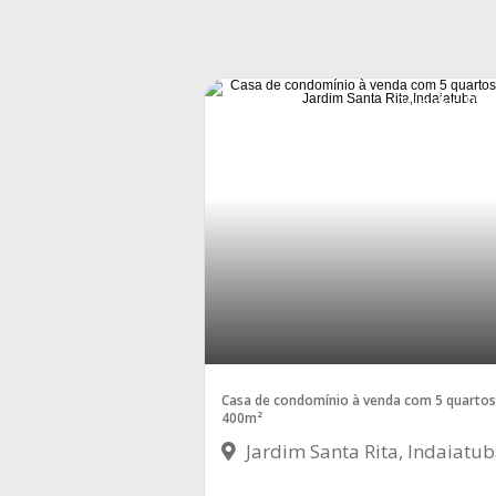
Villa dos Pin
Casa de condomínio à venda com 5 quartos
400m²
Jardim Santa Rita, Indaiatu