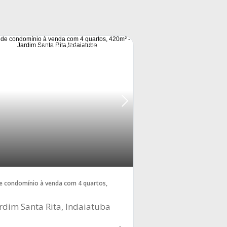
VILLA DOS PINHEIROS
e condomínio à venda com 4 quartos,
rdim Santa Rita, Indaiatuba