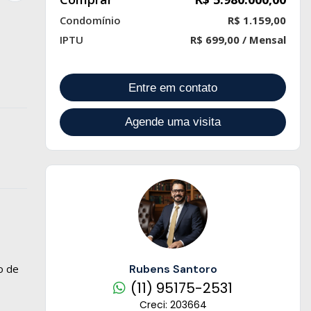
Condomínio
R$ 1.159,00
IPTU
R$ 699,00 / Mensal
Entre em contato
Agende uma visita
o de
Rubens Santoro
(11) 95175-2531
Creci: 203664