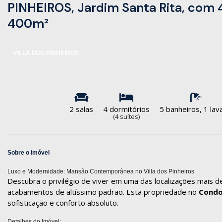
PINHEIROS, Jardim Santa Rita, com 
400m²
VILLA DOS PINHEIROS
2 salas
4 dormitórios
5 banheiros, 1 la
(4 suítes)
Sobre o imóvel
Luxo e Modernidade: Mansão Contemporânea no Villa dos Pinheiros
Descubra o privilégio de viver em uma das localizações mais 
acabamentos de altíssimo padrão. Esta propriedade no
Condom
sofisticação e conforto absoluto.
Detalhes do Imóvel: