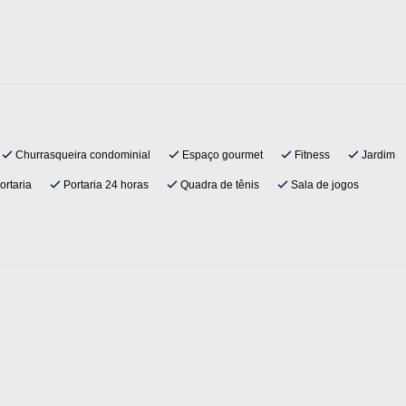
Churrasqueira condominial
Espaço gourmet
Fitness
Jardim
ortaria
Portaria 24 horas
Quadra de tênis
Sala de jogos