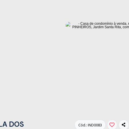
LLA DOS
Cód.: IND0083