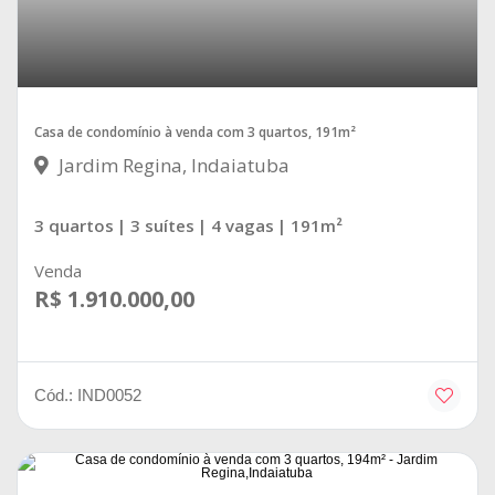
Casa de condomínio à venda com 3 quartos, 191m²
Jardim Regina, Indaiatuba
3 quartos
| 3 suítes
| 4 vagas
| 191m²
Venda
R$ 1.910.000,00
Cód.: IND0052
MARIA CANDIDA