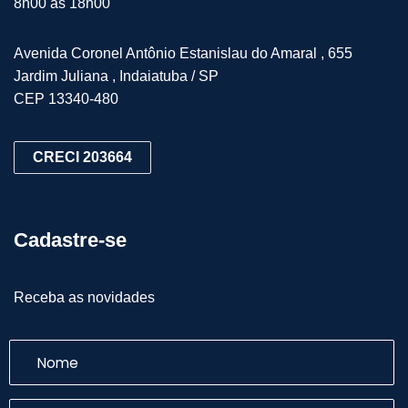
8h00 às 18h00
Avenida Coronel Antônio Estanislau do Amaral , 655
Jardim Juliana , Indaiatuba / SP
CEP 13340-480
CRECI 203664
Cadastre-se
Receba as novidades