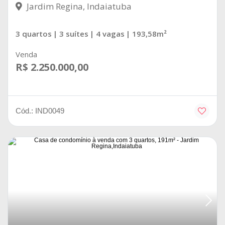
Jardim Regina, Indaiatuba
3 quartos
| 3 suítes
| 4 vagas
| 193,58m²
Venda
R$ 2.250.000,00
Cód.: IND0049
MARIA CANDIDA