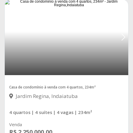
Maria Candida
Casa de condomínio à venda com 4 quartos, 234m²
Jardim Regina, Indaiatuba
4 quartos
| 4 suítes
| 4 vagas
| 234m²
Venda
R$ 2.250.000,00