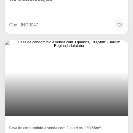
Cód.: IND0047
Maria Candida
Casa de condomínio à venda com 3 quartos, 193,58m²