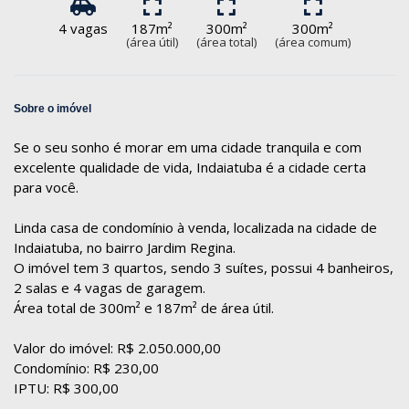
4 vagas
187m²
300m²
300m²
(área útil)
(área total)
(área comum)
Sobre o imóvel
Se o seu sonho é morar em uma cidade tranquila e com
excelente qualidade de vida, Indaiatuba é a cidade certa
para você.
Linda casa de condomínio à venda, localizada na cidade de
Indaiatuba, no bairro Jardim Regina.
O imóvel tem 3 quartos, sendo 3 suítes, possui 4 banheiros,
2 salas e 4 vagas de garagem.
Área total de 300m² e 187m² de área útil.
Valor do imóvel: R$ 2.050.000,00
Condomínio: R$ 230,00
IPTU: R$ 300,00