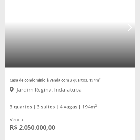
Casa de condomínio à venda com 3 quartos, 194m²
Jardim Regina, Indaiatuba
3 quartos
| 3 suítes
| 4 vagas
| 194m²
Venda
R$ 2.050.000,00