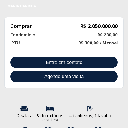
MARIA CANDIDA
Comprar
R$ 2.050.000,00
Condomínio
R$ 230,00
IPTU
R$ 300,00 / Mensal
Entre em contato
Agende uma visita
2 salas
3 dormitórios
4 banheiros, 1 lavabo
(3 suítes)